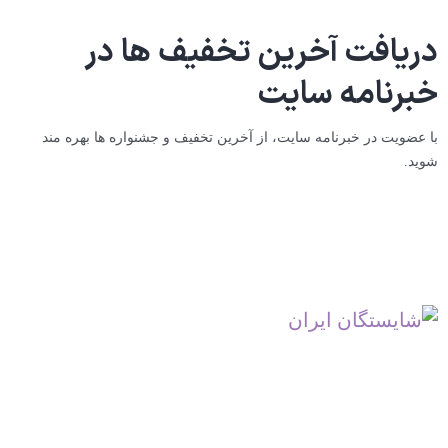
دریافت آخرین تخفیف ها
در
خبرنامه سایت
با عضویت در خبرنامه سایت، از آخرین تخفیف و جشنواره ها بهره مند
شوید.
لورم ایپسوم متن ساختگی با تولید سادگی نامفهوم از صنعت چاپ و با
استفاده از طراحان گرافیک است. چاپگرها و متون بلکه روزنامه و مجله در
ستون