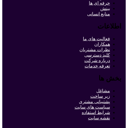
حرفه ای ها
بینش
منابع انسانی
اطلاعات
فعالیت های ما
همکاران
نظرات مشتریان
کلید دسترسی
درباره شرکت
تعرفه خدمات
بخش ها
مشاغل
زیر ساخت
پشتیبانی مشتری
سیاست های سایت
شرایط استفاده
نقشه سایت