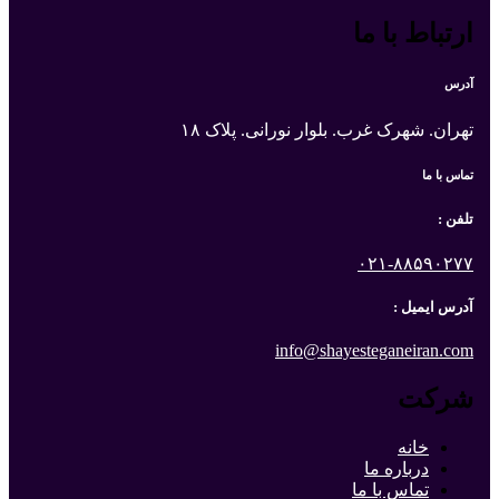
ارتباط با ما
آدرس
تهران. شهرک غرب. بلوار نورانی. پلاک ۱۸
تماس با ما
تلفن :
۰۲۱-۸۸۵۹۰۲۷۷
آدرس ایمیل :
info@shayesteganeiran.com
شرکت
خانه
درباره ما
تماس با ما