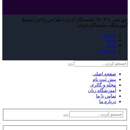
حق نشر © ۱۴۰۴ شایستگان ایران | طراحی و اجرا توسط
آموزشگاه شایستگان ایران
facebook
twitter
skype
instagram
صفحه اصلی
پیش ثبت نام
مجله و گالری
آموزشگاه زبان
تماس با ما
درباره ما