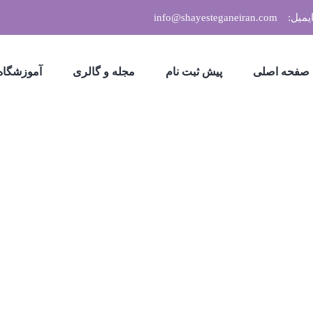
یمیل:
info@shayesteganeiran.com
صفحه اصلی
پیش ثبت نام
مجله و گالری
آموزشگاه 