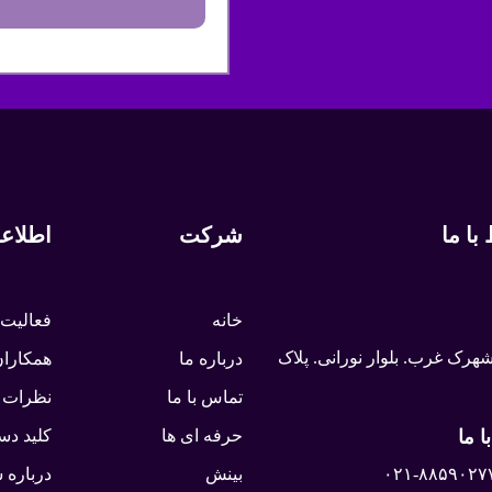
با ما
شرکت
اطلاع
خانه
فعالیت 
شهرک غرب. بلوار نورانی. پلاک
درباره ما
همکارا
تماس با ما
نظرات 
ا ما
حرفه ای ها
کلید د
۰۲۱-۸۸۵۹۰۲۷
بینش
درباره