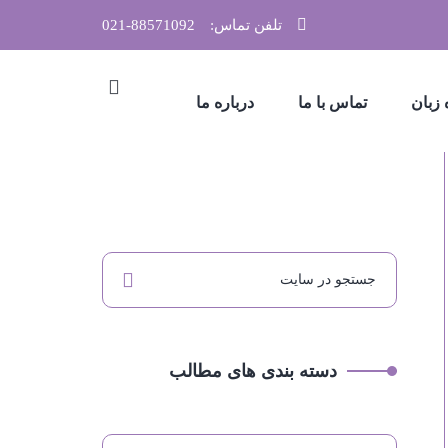
تلفن تماس:
021-88571092
زبان
تماس با ما
درباره ما
دسته بندی های مطالب