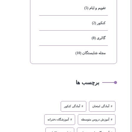
تقویم و ایام
(5)
کنکور
(2)
گالری
(8)
مجله شایستگان
(10)
برچسب ها
آمادگی امتحان
آمادگی کنکور
آموزش دروس متوسطه
آموزشگاه دخترانه